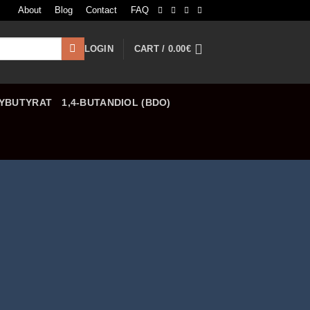
About
Blog
Contact
FAQ
LOGIN
CART /
0.00
€
YBUTYRAT
1,4-BUTANDIOL (BDO)